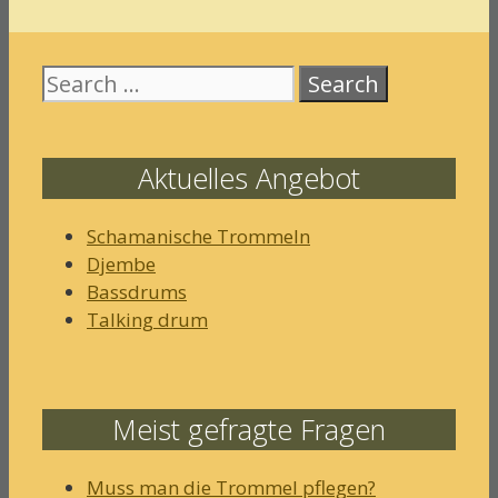
Search
for:
Aktuelles Angebot
Schamanische Trommeln
Djembe
Bassdrums
Talking drum
Meist gefragte Fragen
Muss man die Trommel pflegen?