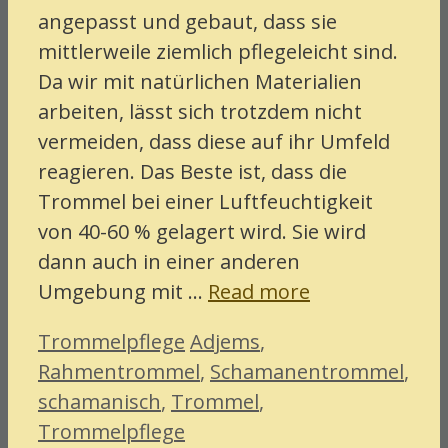
angepasst und gebaut, dass sie
mittlerweile ziemlich pflegeleicht sind.
Da wir mit natürlichen Materialien
arbeiten, lässt sich trotzdem nicht
vermeiden, dass diese auf ihr Umfeld
reagieren. Das Beste ist, dass die
Trommel bei einer Luftfeuchtigkeit
von 40-60 % gelagert wird. Sie wird
dann auch in einer anderen
Umgebung mit …
Read more
Categories
Tags
Trommelpflege
Adjems
,
Rahmentrommel
,
Schamanentrommel
,
schamanisch
,
Trommel
,
Trommelpflege