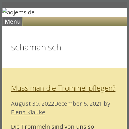
Skip
to
Menu
content
schamanisch
Muss man die Trommel pflegen?
August 30, 2022
December 6, 2021
by
Elena Klauke
Die Trommeln sind von uns so