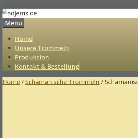
Skip
to
Menu
content
Home
Unsere Trommeln
Produktion
Kontakt & Bestellung
Home
/
Schamanische Trommeln
/ Schamanis