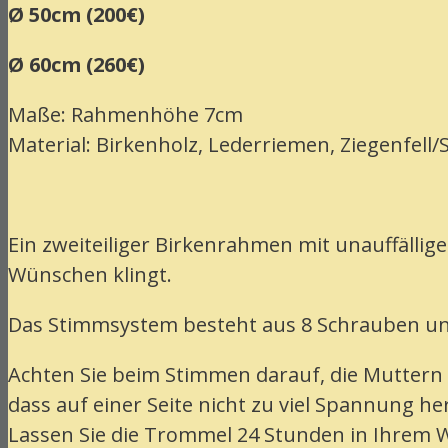
Ø 50cm (200€)
Ø 60cm (260€)
Maße: Rahmenhöhe 7cm
Material: Birkenholz, Lederriemen, Ziegenfell/
Ein zweiteiliger Birkenrahmen mit unauffäll
Wünschen klingt.
Das Stimmsystem besteht aus 8 Schrauben un
Achten Sie beim Stimmen darauf, die Muttern 
dass auf einer Seite nicht zu viel Spannung he
Lassen Sie die Trommel 24 Stunden in Ihrem 