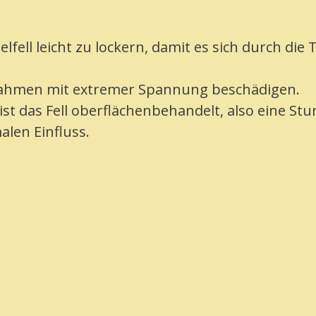
ell leicht zu lockern, damit es sich durch die 
 Rahmen mit extremer Spannung beschädigen.
t das Fell oberflächenbehandelt, also eine Stu
len Einfluss.