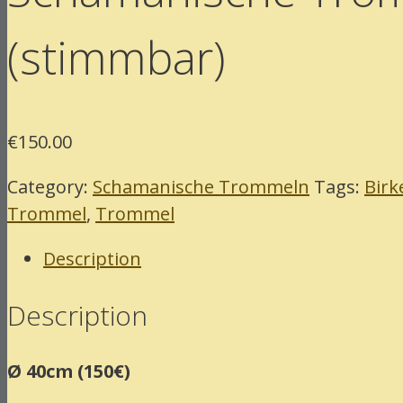
(stimmbar)
€
150.00
Category:
Schamanische Trommeln
Tags:
Birk
Trommel
,
Trommel
Description
Description
Ø 40cm (150€)