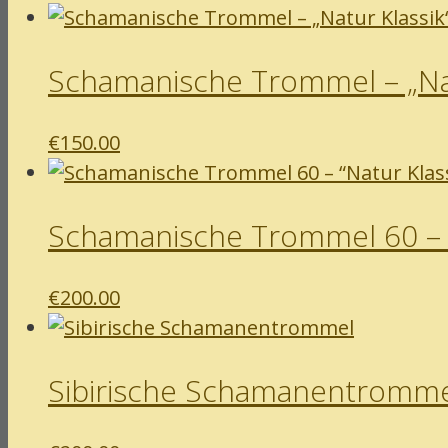
Schamanische Trommel – „Nat
€
150.00
Schamanische Trommel 60 – “
€
200.00
Sibirische Schamanentromm