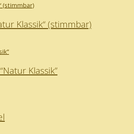
ur Klassik“ (stimmbar)
Natur Klassik”
el