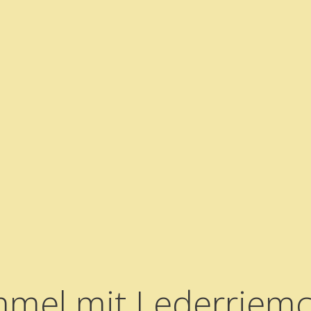
mel mit Lederriem