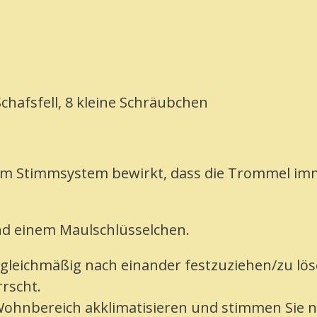
Schafsfell, 8 kleine Schräubchen
igem Stimmsystem bewirkt, dass die Trommel im
d einem Maulschlüsselchen.
gleichmäßig nach einander festzuziehen/zu lös
rrscht.
Wohnbereich akklimatisieren und stimmen Sie 