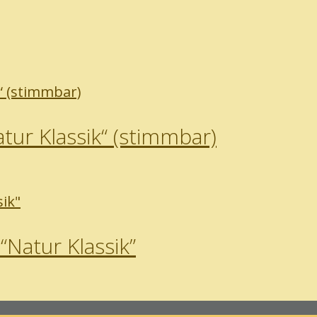
ur Klassik“ (stimmbar)
Natur Klassik”