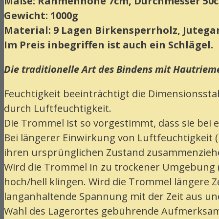
Maße: Rahmenhöhe 7cm, Durchmesser 50
Gewicht: 1000g
Material: 9 Lagen Birkensperrholz, Jutega
Im Preis inbegriffen ist auch ein Schlägel.
Die traditionelle Art des Bindens mit Hautriem
Feuchtigkeit beeinträchtigt die Dimensionssta
durch Luftfeuchtigkeit.
Die Trommel ist so vorgestimmt, dass sie bei ei
Bei längerer Einwirkung von Luftfeuchtigkeit 
ihren ursprünglichen Zustand zusammenzieh
Wird die Trommel in zu trockener Umgebung (u
hoch/hell klingen. Wird die Trommel längere Ze
langanhaltende Spannung mit der Zeit aus und
Wahl des Lagerortes gebührende Aufmerksam