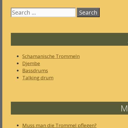
Search
for:
Schamanische Trommeln
Djembe
Bassdrums
Talking drum
M
Muss man die Trommel pflegen?