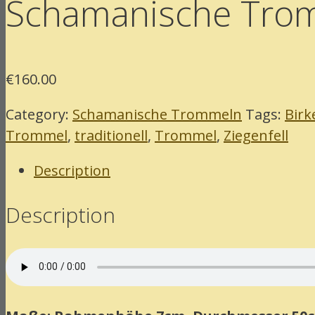
Schamanische Tromm
€
160.00
Category:
Schamanische Trommeln
Tags:
Birk
Trommel
,
traditionell
,
Trommel
,
Ziegenfell
Description
Description