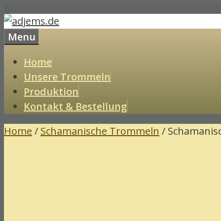
Skip
to
Menu
content
Home
Unsere Trommeln
Produktion
Kontakt & Bestellung
Home
/
Schamanische Trommeln
/ Schamanisc