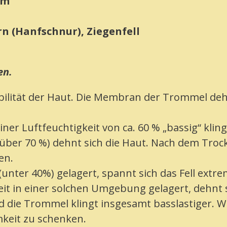
cm
rn (Hanfschnur), Ziegenfell
en.
bilität der Haut. Die Membran der Trommel dehn
ner Luftfeuchtigkeit von ca. 60 % „bassig“ kling
(über 70 %) dehnt sich die Haut. Nach dem Trock
en.
nter 40%) gelagert, spannt sich das Fell ext
it in einer solchen Umgebung gelagert, dehnt s
 die Trommel klingt insgesamt basslastiger. W
keit zu schenken.