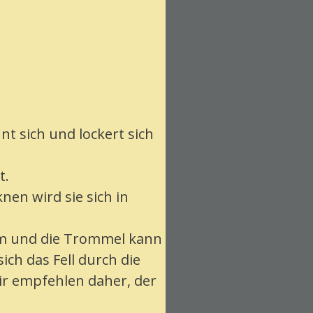
t sich und lockert sich
t.
nen wird sie sich in
rem und die Trommel kann
ich das Fell durch die
ir empfehlen daher, der