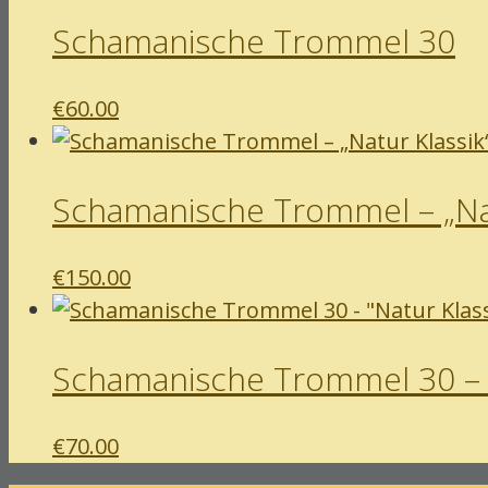
Schamanische Trommel 30
€
60.00
Schamanische Trommel – „Nat
€
150.00
Schamanische Trommel 30 – “
€
70.00