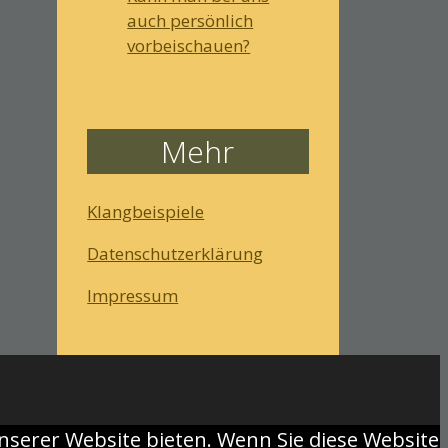
auch persönlich
vorbeischauen?
Mehr
Klangbeispiele
Datenschutzerklärung
Impressum
nserer Website bieten. Wenn Sie diese Website