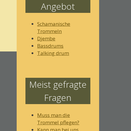
Angebot
Schamanische
Trommeln
Djembe
Bassdrums
Talking drum
Meist gefragte
Fragen
Muss man die
Trommel pflegen?
Kann man bei uns