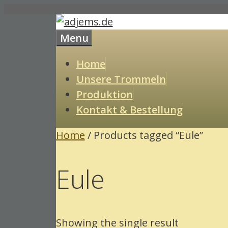
Skip
to
Menu
content
Home
Unsere Trommeln
Produktion
Kontakt & Bestellung
Home
/ Products tagged “Eule”
Eule
Showing the single result