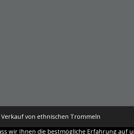
d Verkauf von ethnischen Trommeln
ass wir Ihnen die bestmögliche Erfahrung auf u