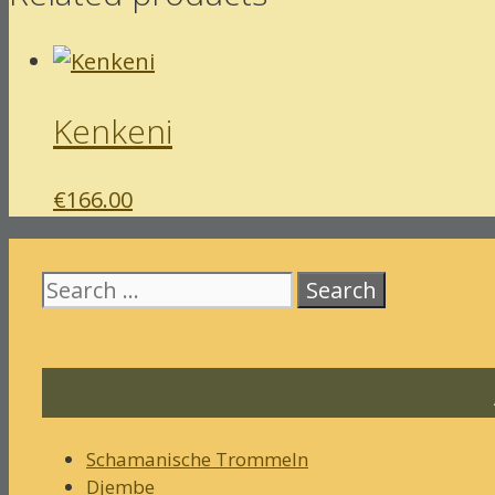
Kenkeni
€
166.00
Search
for:
Schamanische Trommeln
Djembe