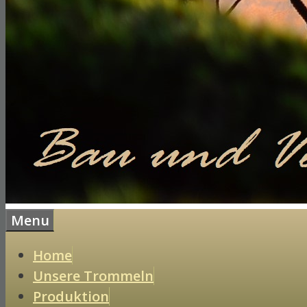
Menu
Home
Unsere Trommeln
Produktion