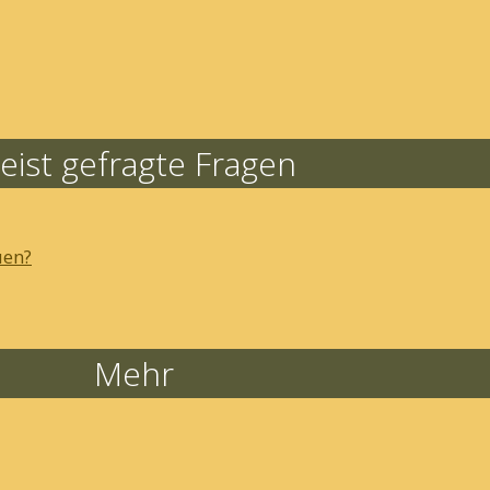
eist gefragte Fragen
uen?
Mehr